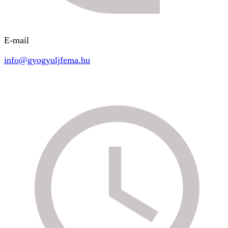
E-mail
info@gyogyuljfema.hu