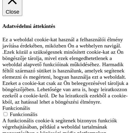
Close
Adatvédelmi áttekintés
Ez a weboldal cookie-kat használ a felhasználói élmény
javítása érdekében, miközben Ön a webhelyen navigál.
.Ezek közül a szükségesnek minősített cookie-kat az Ön
böngészője tárolja, mivel ezek elengedhetetlenek a
weboldal alapvető funkcióinak működéséhez. Harmadik
féltől származó sütiket is használunk, amelyek segítenek
elemezni és megérteni, hogyan használja ezt a weboldalt.
Ezeket a cookie-kat csak az Ön beleegyezésével tároljuk a
böngészőjében. Lehetősége van arra is, hogy leiratkozzon
ezekről a cookie-król. De ha leiratkozik ezekből a cookie-
kból, az hatással lehet a böngészési élményre.
Funkcionális
Funkcionális
A funkcionális cookie-k segítenek bizonyos funkciók
végrehajtásában, például a weboldal tartalmának
megosztásában a közösségi média platformokon,