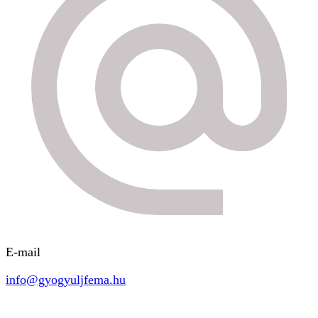
E-mail
info@gyogyuljfema.hu