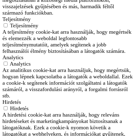
visszajelzések gyűjtésében és más, harmadik féltől
származó funkciókban.
Teljesítmény
Teljesítmény
A teljesítmény cookie-kat arra használják, hogy megértsék
és elemezzék a weboldal legfontosabb
teljesítménymutatóit, amelyek segítenek a jobb
felhasználói élmény biztosításában a látogatók számára.
Analytics
Analytics
Az analitikus cookie-kat arra használjuk, hogy megértsük,
hogyan lépnek kapcsolatba a látogatók a weboldallal. Ezek
a cookie-k segítenek információt szolgáltatni a látogatók
számáról, a visszafordulási arányról, a forgalmi forrásról
stb.
Hirdetés
Hirdetés
A hirdetési cookie-kat arra használják, hogy releváns
hirdetéseket és marketingkampányokat biztosítsanak a
látogatóknak. Ezek a cookie-k nyomon követik a
látogatókat a webhelyeken, és információkat gyűjtenek,