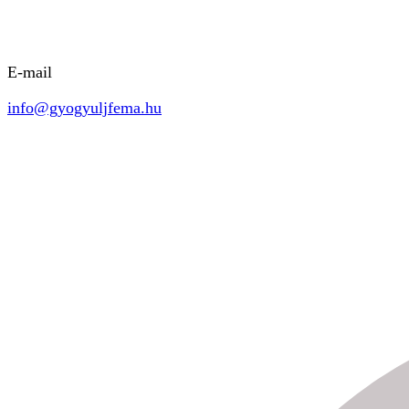
E-mail
info@gyogyuljfema.hu