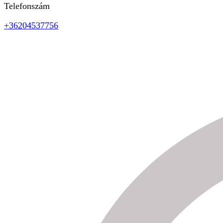
Telefonszám
+36204537756