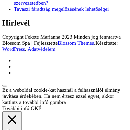
szervezetedben?!
Tavaszi fáradtság megelőzésének lehetőségei
Hírlevél
Copyright Fekete Marianna 2023 Minden jog fenntartva
Blossom Spa | Fejlesztette
Blossom Themes
.Készítette:
WordPress
.
Adatvédelem
Ez a weboldal cookie-kat használ a felhasználói élmény
javítása érdekében. Ha nem értesz ezzel egyet, akkor
kattints a további infó gombra
További infó
OKÉ