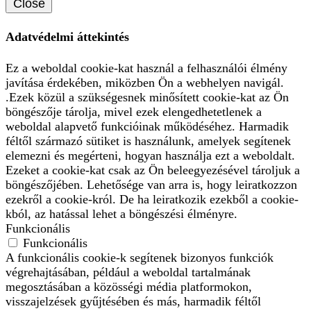
Close
Adatvédelmi áttekintés
Ez a weboldal cookie-kat használ a felhasználói élmény
javítása érdekében, miközben Ön a webhelyen navigál.
.Ezek közül a szükségesnek minősített cookie-kat az Ön
böngészője tárolja, mivel ezek elengedhetetlenek a
weboldal alapvető funkcióinak működéséhez. Harmadik
féltől származó sütiket is használunk, amelyek segítenek
elemezni és megérteni, hogyan használja ezt a weboldalt.
Ezeket a cookie-kat csak az Ön beleegyezésével tároljuk a
böngészőjében. Lehetősége van arra is, hogy leiratkozzon
ezekről a cookie-król. De ha leiratkozik ezekből a cookie-
kból, az hatással lehet a böngészési élményre.
Funkcionális
Funkcionális
A funkcionális cookie-k segítenek bizonyos funkciók
végrehajtásában, például a weboldal tartalmának
megosztásában a közösségi média platformokon,
visszajelzések gyűjtésében és más, harmadik féltől