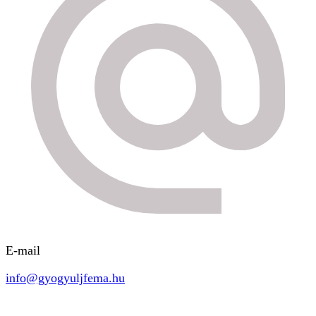
E-mail
info@gyogyuljfema.hu