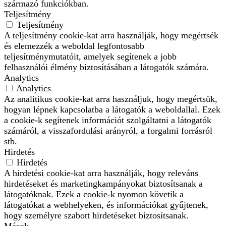
származó funkciókban.
Teljesítmény
Teljesítmény
A teljesítmény cookie-kat arra használják, hogy megértsék
és elemezzék a weboldal legfontosabb
teljesítménymutatóit, amelyek segítenek a jobb
felhasználói élmény biztosításában a látogatók számára.
Analytics
Analytics
Az analitikus cookie-kat arra használjuk, hogy megértsük,
hogyan lépnek kapcsolatba a látogatók a weboldallal. Ezek
a cookie-k segítenek információt szolgáltatni a látogatók
számáról, a visszafordulási arányról, a forgalmi forrásról
stb.
Hirdetés
Hirdetés
A hirdetési cookie-kat arra használják, hogy releváns
hirdetéseket és marketingkampányokat biztosítsanak a
látogatóknak. Ezek a cookie-k nyomon követik a
látogatókat a webhelyeken, és információkat gyűjtenek,
hogy személyre szabott hirdetéseket biztosítsanak.