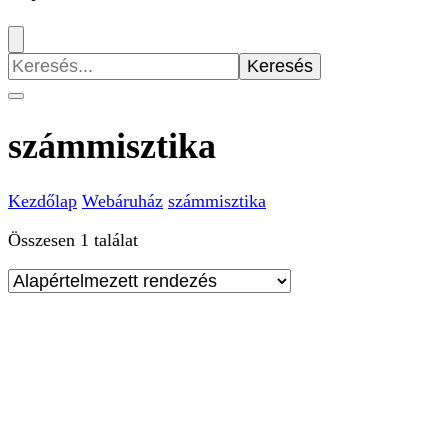
Keresés:
számmisztika
Kezdőlap
Webáruház
számmisztika
Összesen 1 találat