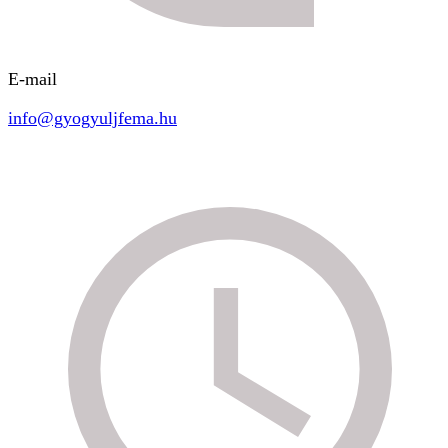
E-mail
info@gyogyuljfema.hu