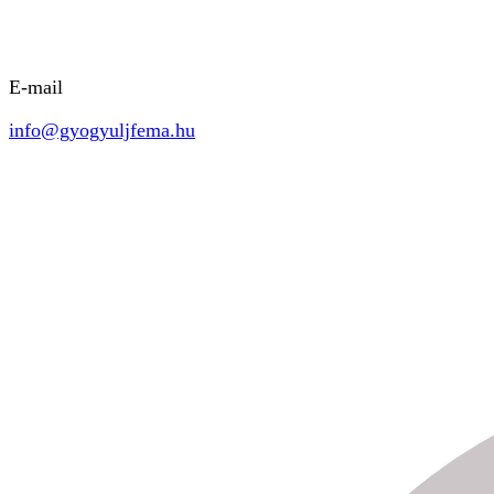
E-mail
info@gyogyuljfema.hu