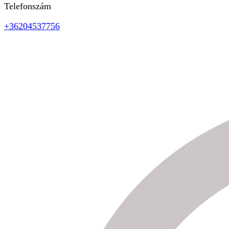
Telefonszám
+36204537756