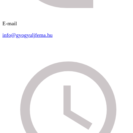
E-mail
info@gyogyuljfema.hu