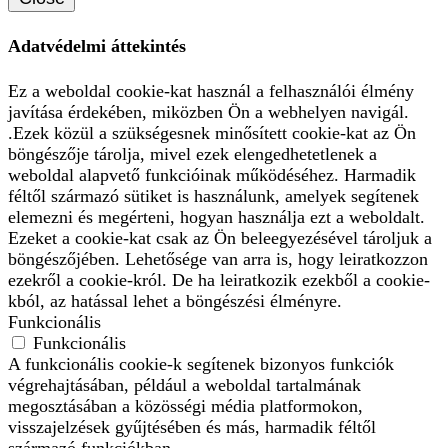
Adatvédelmi áttekintés
Ez a weboldal cookie-kat használ a felhasználói élmény
javítása érdekében, miközben Ön a webhelyen navigál.
.Ezek közül a szükségesnek minősített cookie-kat az Ön
böngészője tárolja, mivel ezek elengedhetetlenek a
weboldal alapvető funkcióinak működéséhez. Harmadik
féltől származó sütiket is használunk, amelyek segítenek
elemezni és megérteni, hogyan használja ezt a weboldalt.
Ezeket a cookie-kat csak az Ön beleegyezésével tároljuk a
böngészőjében. Lehetősége van arra is, hogy leiratkozzon
ezekről a cookie-król. De ha leiratkozik ezekből a cookie-
kból, az hatással lehet a böngészési élményre.
Funkcionális
Funkcionális
A funkcionális cookie-k segítenek bizonyos funkciók
végrehajtásában, például a weboldal tartalmának
megosztásában a közösségi média platformokon,
visszajelzések gyűjtésében és más, harmadik féltől
származó funkciókban.