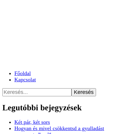
Főoldal
Kapcsolat
Keresés:
Legutóbbi bejegyzések
Két pár, két sors
Hogyan és mivel csökkentsd a gyulladást