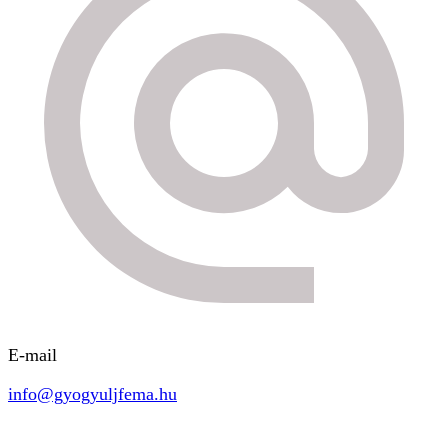
E-mail
info@gyogyuljfema.hu