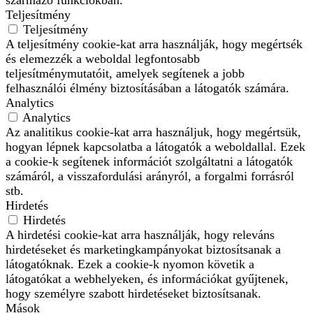
Teljesítmény
Teljesítmény
A teljesítmény cookie-kat arra használják, hogy megértsék
és elemezzék a weboldal legfontosabb
teljesítménymutatóit, amelyek segítenek a jobb
felhasználói élmény biztosításában a látogatók számára.
Analytics
Analytics
Az analitikus cookie-kat arra használjuk, hogy megértsük,
hogyan lépnek kapcsolatba a látogatók a weboldallal. Ezek
a cookie-k segítenek információt szolgáltatni a látogatók
számáról, a visszafordulási arányról, a forgalmi forrásról
stb.
Hirdetés
Hirdetés
A hirdetési cookie-kat arra használják, hogy releváns
hirdetéseket és marketingkampányokat biztosítsanak a
látogatóknak. Ezek a cookie-k nyomon követik a
látogatókat a webhelyeken, és információkat gyűjtenek,
hogy személyre szabott hirdetéseket biztosítsanak.
Mások