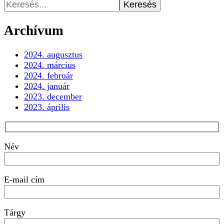
Keresés:
Archívum
2024. augusztus
2024. március
2024. február
2024. január
2023. december
2023. április
Név
E-mail cím
Tárgy