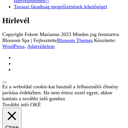
szervezetedben?!
Tavaszi fáradtság megelőzésének lehetőségei
Hírlevél
Copyright Fekete Marianna 2023 Minden jog fenntartva
Blossom Spa | Fejlesztette
Blossom Themes
.Készítette:
WordPress
.
Adatvédelem
Ez a weboldal cookie-kat használ a felhasználói élmény
javítása érdekében. Ha nem értesz ezzel egyet, akkor
kattints a további infó gombra
További infó
OKÉ
Close