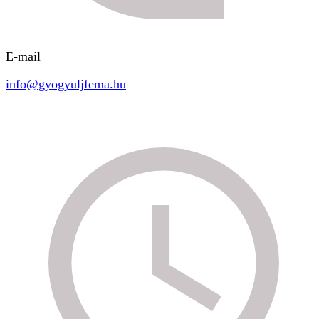
E-mail
info@gyogyuljfema.hu