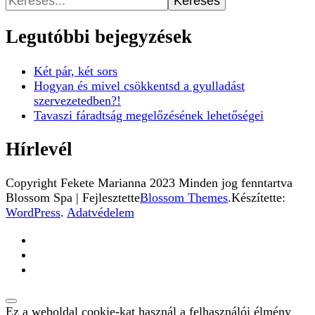
Legutóbbi bejegyzések
Két pár, két sors
Hogyan és mivel csökkentsd a gyulladást
szervezetedben?!
Tavaszi fáradtság megelőzésének lehetőségei
Hírlevél
Copyright Fekete Marianna 2023 Minden jog fenntartva
Blossom Spa | Fejlesztette
Blossom Themes
.Készítette:
WordPress
.
Adatvédelem
Ez a weboldal cookie-kat használ a felhasználói élmény