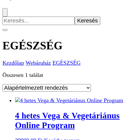
Keresés:
EGÉSZSÉG
Kezdőlap
Webáruház
EGÉSZSÉG
Összesen 1 találat
4 hetes Vega & Vegetáriánus
Online Program