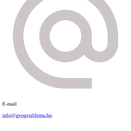
E-mail
info@gyogyuljfema.hu