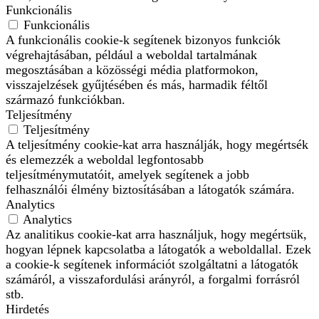
Funkcionális
Funkcionális
A funkcionális cookie-k segítenek bizonyos funkciók
végrehajtásában, például a weboldal tartalmának
megosztásában a közösségi média platformokon,
visszajelzések gyűjtésében és más, harmadik féltől
származó funkciókban.
Teljesítmény
Teljesítmény
A teljesítmény cookie-kat arra használják, hogy megértsék
és elemezzék a weboldal legfontosabb
teljesítménymutatóit, amelyek segítenek a jobb
felhasználói élmény biztosításában a látogatók számára.
Analytics
Analytics
Az analitikus cookie-kat arra használjuk, hogy megértsük,
hogyan lépnek kapcsolatba a látogatók a weboldallal. Ezek
a cookie-k segítenek információt szolgáltatni a látogatók
számáról, a visszafordulási arányról, a forgalmi forrásról
stb.
Hirdetés