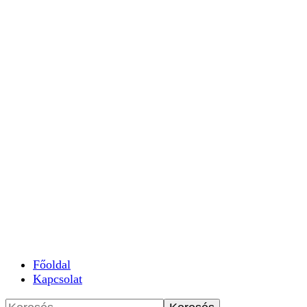
Főoldal
Kapcsolat
Keresés: