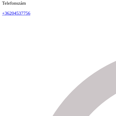
Telefonszám
+36204537756