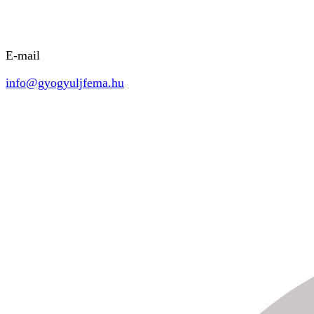
E-mail
info@gyogyuljfema.hu