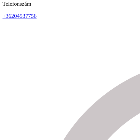
Telefonszám
+36204537756