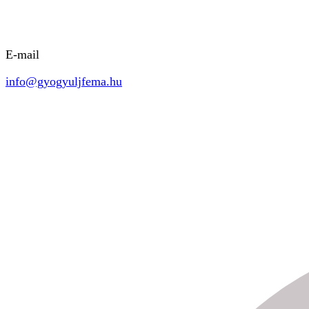
E-mail
info@gyogyuljfema.hu